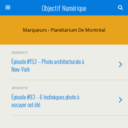
Objectif Numérique
Marqueurs › Planétarium De Montréal
2020/03/13
Épisode #153 – Photo architecturale à
New-York
2016/07/15
Épisode #93 – 6 techniques photo à
essayer cet été