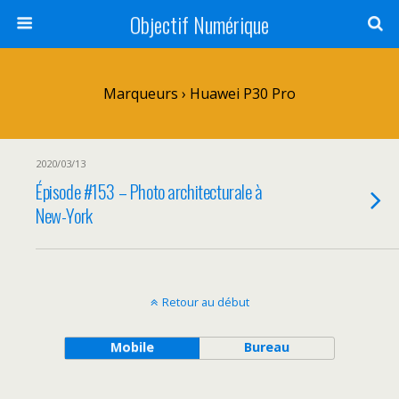
Objectif Numérique
Marqueurs › Huawei P30 Pro
2020/03/13
Épisode #153 – Photo architecturale à
New-York
Retour au début
Mobile
Bureau