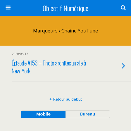
Objectif Numérique
Marqueurs › Chaine YouTube
2020/03/13
Épisode #153 – Photo architecturale à
New-York
Retour au début
Mobile
Bureau