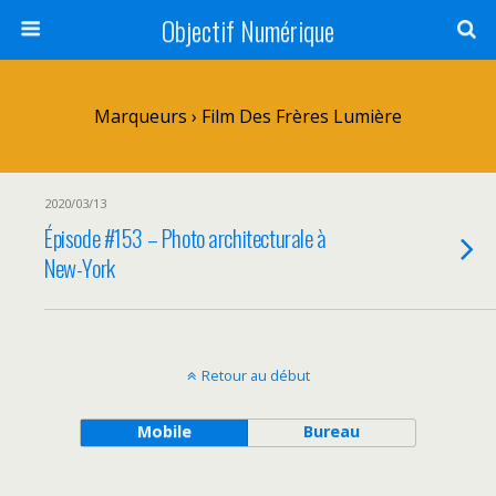
Objectif Numérique
Marqueurs › Film Des Frères Lumière
2020/03/13
Épisode #153 – Photo architecturale à
New-York
Retour au début
Mobile
Bureau